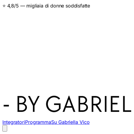
⭐ 4,8/5 — migliaia di donne soddisfatte
Integratori
Programma
Su Gabriella Vico