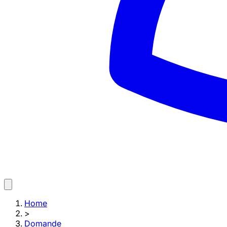
Home
>
Domande