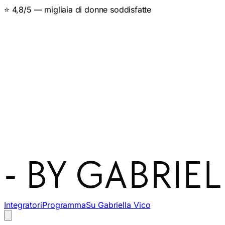
⭐ 4,8/5 — migliaia di donne soddisfatte
Integratori
Programma
Su Gabriella Vico