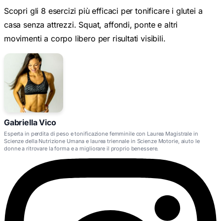
Scopri gli 8 esercizi più efficaci per tonificare i glutei a
casa senza attrezzi. Squat, affondi, ponte e altri
movimenti a corpo libero per risultati visibili.
Gabriella Vico
Esperta in perdita di peso e tonificazione femminile con Laurea Magistrale in
Scienze della Nutrizione Umana e laurea triennale in Scienze Motorie, aiuto le
donne a ritrovare la forma e a migliorare il proprio benessere.