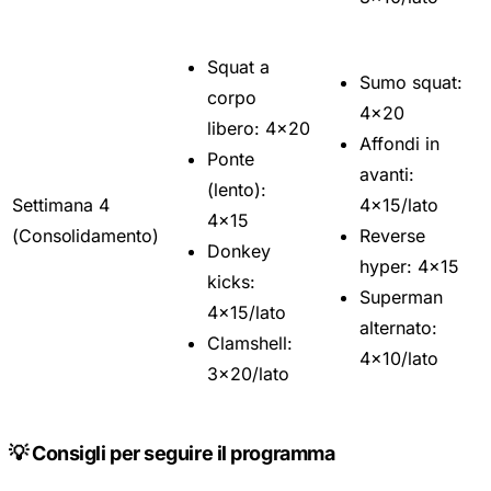
Squat a
Sumo squat:
corpo
4x20
libero: 4x20
Affondi in
Ponte
avanti:
(lento):
Settimana 4
4x15/lato
4x15
(Consolidamento)
Reverse
Donkey
hyper: 4x15
kicks:
Superman
4x15/lato
alternato:
Clamshell:
4x10/lato
3x20/lato
💡 Consigli per seguire il programma