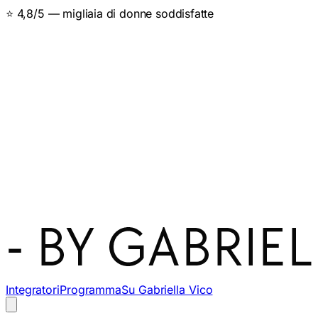
👩‍🔬 Specialista del metabolismo femminile
Integratori
Programma
Su Gabriella Vico