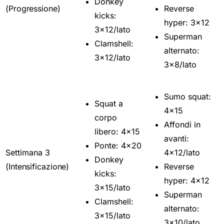
(Progressione)
Reverse
kicks:
hyper: 3x12
3x12/lato
Superman
Clamshell:
alternato:
3x12/lato
3x8/lato
Sumo squat:
Squat a
4x15
corpo
Affondi in
libero: 4x15
avanti:
Ponte: 4x20
Settimana 3
4x12/lato
Donkey
(Intensificazione)
Reverse
kicks:
hyper: 4x12
3x15/lato
Superman
Clamshell:
alternato:
3x15/lato
3x10/lato