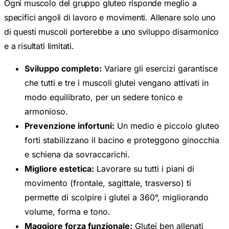
specifici angoli di lavoro e movimenti. Allenare solo uno
di questi muscoli porterebbe a uno sviluppo disarmonico
e a risultati limitati.
Sviluppo completo:
Variare gli esercizi garantisce
che tutti e tre i muscoli glutei vengano attivati in
modo equilibrato, per un sedere tonico e
armonioso.
Prevenzione infortuni:
Un medio e piccolo gluteo
forti stabilizzano il bacino e proteggono ginocchia
e schiena da sovraccarichi.
Migliore estetica:
Lavorare su tutti i piani di
movimento (frontale, sagittale, trasverso) ti
permette di scolpire i glutei a 360°, migliorando
volume, forma e tono.
Maggiore forza funzionale:
Glutei ben allenati