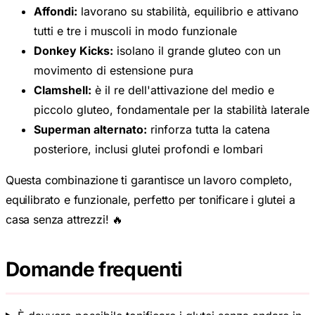
Affondi:
lavorano su stabilità, equilibrio e attivano
tutti e tre i muscoli in modo funzionale
Donkey Kicks:
isolano il grande gluteo con un
movimento di estensione pura
Clamshell:
è il re dell'attivazione del medio e
piccolo gluteo, fondamentale per la stabilità laterale
Superman alternato:
rinforza tutta la catena
posteriore, inclusi glutei profondi e lombari
Questa combinazione ti garantisce un lavoro completo,
equilibrato e funzionale, perfetto per tonificare i glutei a
casa senza attrezzi! 🔥
Domande frequenti
È davvero possibile tonificare i glutei senza andare in