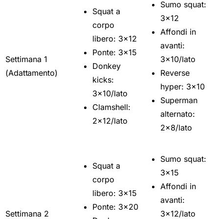
Sumo squat:
Squat a
3x12
corpo
Affondi in
libero: 3x12
avanti:
Ponte: 3x15
Settimana 1
3x10/lato
Donkey
(Adattamento)
Reverse
kicks:
hyper: 3x10
3x10/lato
Superman
Clamshell:
alternato:
2x12/lato
2x8/lato
Sumo squat:
Squat a
3x15
corpo
Affondi in
libero: 3x15
avanti:
Ponte: 3x20
Settimana 2
3x12/lato
Donkey