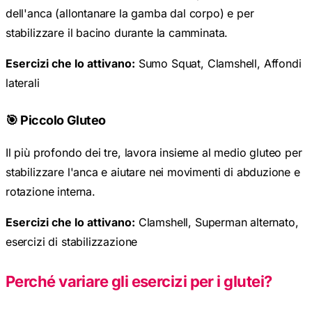
dell'anca (allontanare la gamba dal corpo) e per
stabilizzare il bacino durante la camminata.
Esercizi che lo attivano:
Sumo Squat, Clamshell, Affondi
laterali
🎯 Piccolo Gluteo
Il più profondo dei tre, lavora insieme al medio gluteo per
stabilizzare l'anca e aiutare nei movimenti di abduzione e
rotazione interna.
Esercizi che lo attivano:
Clamshell, Superman alternato,
esercizi di stabilizzazione
Perché variare gli esercizi per i glutei?
Ogni muscolo del gruppo gluteo risponde meglio a