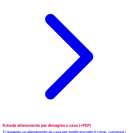
Scheda allenamento per dimagrire a casa (+PDF)
Ti presento un allenamento da casa per tonificare tutto il corpo, compresi i