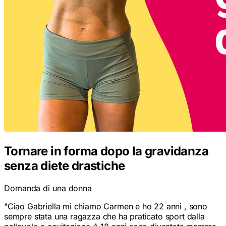
Tornare in forma dopo la gravidanza
senza diete drastiche
Domanda di una donna
"
Ciao Gabriella mi chiamo Carmen e ho 22 anni , sono
sempre stata una ragazza che ha praticato sport dalla
pallavolo a equitazione A 18 anni sono diventata mamma