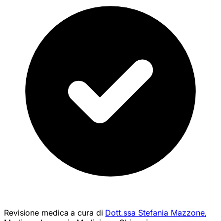
Revisione medica a cura di
Dott.ssa Stefania Mazzone
,
Medico • Laurea in Medicina e Chirurgia