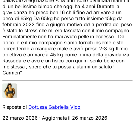
di un bellissimo bimbo che oggi ha 4 anni Durante la
gravidanza ho preso ben 16 chili fino ad arrivare a un
peso di 65kg Da 65kg ho perso tutto insieme 15kg da
febbraio 2022 fino a giugno motivo della perdita del peso
è stato lo stress che mi ero lasciata con il mio compagno
Fortunatamente non ho mai avuto pelle in eccesso . Da
poco io e il mio compagno siamo tornati insieme e sto
riprendendo a mangiare male e avrò preso 2-3 kg Il mio
obiettivo è arrivare a 45 kg come prima della gravidanza
Rassodare e avere un fisico con qui mi sento bene con
me stessa , spero che tu possa aiutarmi un saluto !
Carmen
"
Risposta di
Dott.ssa Gabriella Vico
22 marzo 2026
· Aggiornata il
26 marzo 2026