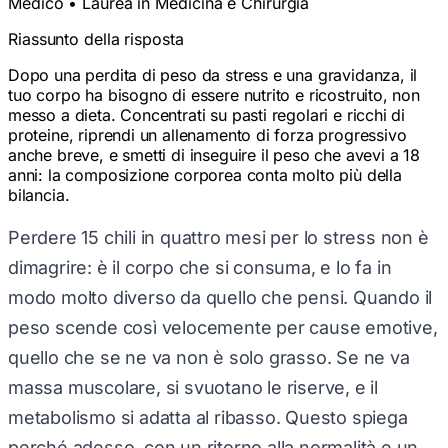
Riassunto della risposta
Dopo una perdita di peso da stress e una gravidanza, il
tuo corpo ha bisogno di essere nutrito e ricostruito, non
messo a dieta. Concentrati su pasti regolari e ricchi di
proteine, riprendi un allenamento di forza progressivo
anche breve, e smetti di inseguire il peso che avevi a 18
anni: la composizione corporea conta molto più della
bilancia.
Perdere 15 chili in quattro mesi per lo stress non è
dimagrire: è il corpo che si consuma, e lo fa in
modo molto diverso da quello che pensi. Quando il
peso scende così velocemente per cause emotive,
quello che se ne va non è solo grasso. Se ne va
massa muscolare, si svuotano le riserve, e il
metabolismo si adatta al ribasso. Questo spiega
perché adesso, con un ritorno alla normalità e un