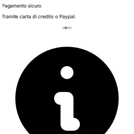
100% per le donne
Perfettamente adattato al metabolismo femminile.