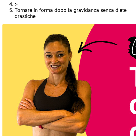
>
Tornare in forma dopo la gravidanza senza diete
drastiche