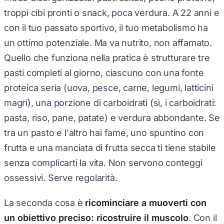
troppi cibi pronti o snack, poca verdura. A 22 anni e
con il tuo passato sportivo, il tuo metabolismo ha
un ottimo potenziale. Ma va nutrito, non affamato.
Quello che funziona nella pratica è strutturare tre
pasti completi al giorno, ciascuno con una fonte
proteica seria (uova, pesce, carne, legumi, latticini
magri), una porzione di carboidrati (sì, i carboidrati:
pasta, riso, pane, patate) e verdura abbondante. Se
tra un pasto e l'altro hai fame, uno spuntino con
frutta e una manciata di frutta secca ti tiene stabile
senza complicarti la vita. Non servono conteggi
ossessivi. Serve regolarità.
La seconda cosa è
ricominciare a muoverti con
un obiettivo preciso: ricostruire il muscolo
. Con il