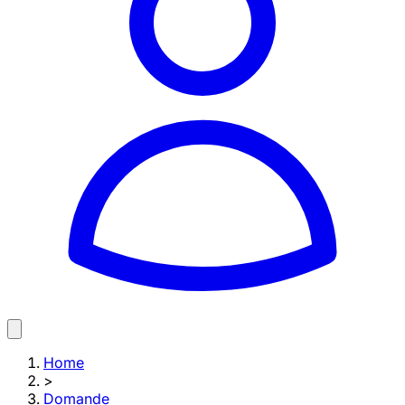
Home
>
Domande