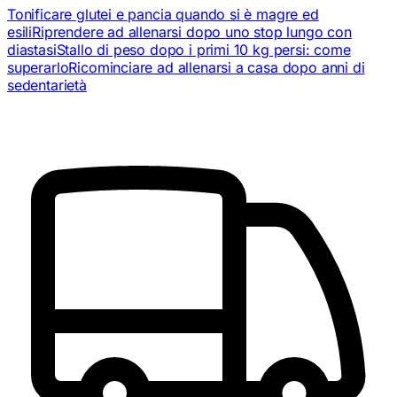
Tonificare glutei e pancia quando si è magre ed
esili
Riprendere ad allenarsi dopo uno stop lungo con
diastasi
Stallo di peso dopo i primi 10 kg persi: come
superarlo
Ricominciare ad allenarsi a casa dopo anni di
sedentarietà