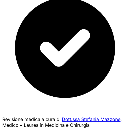
Revisione medica a cura di
Dott.ssa Stefania Mazzone
,
Medico • Laurea in Medicina e Chirurgia