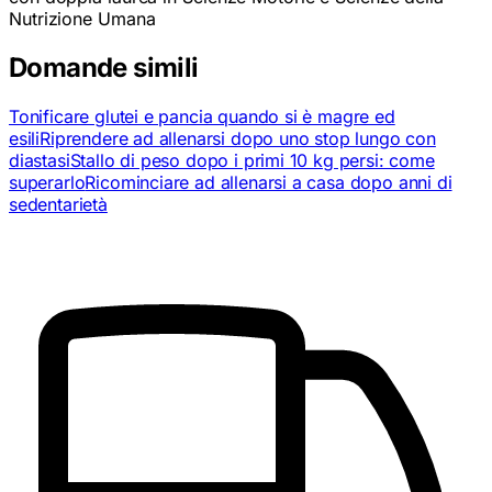
Nutrizione Umana
Domande simili
Tonificare glutei e pancia quando si è magre ed
esili
Riprendere ad allenarsi dopo uno stop lungo con
diastasi
Stallo di peso dopo i primi 10 kg persi: come
superarlo
Ricominciare ad allenarsi a casa dopo anni di
sedentarietà