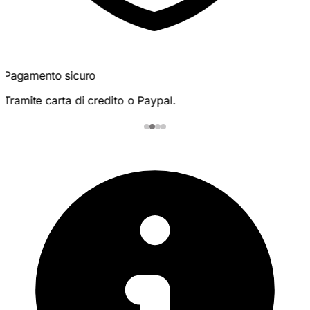
100% per le donne
Perfettamente adattato al metabolismo fe