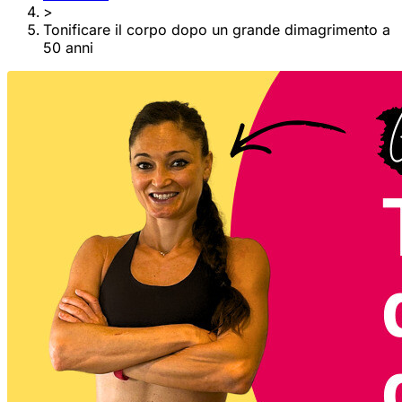
>
Tonificare il corpo dopo un grande dimagrimento a
50 anni