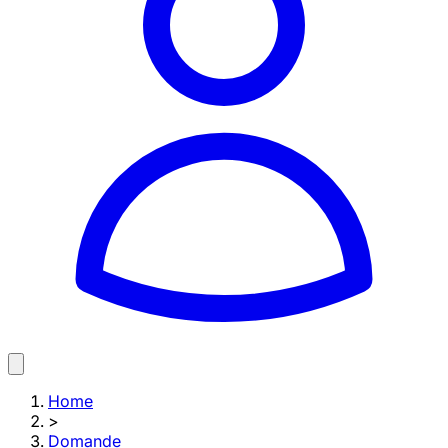
Home
>
Domande