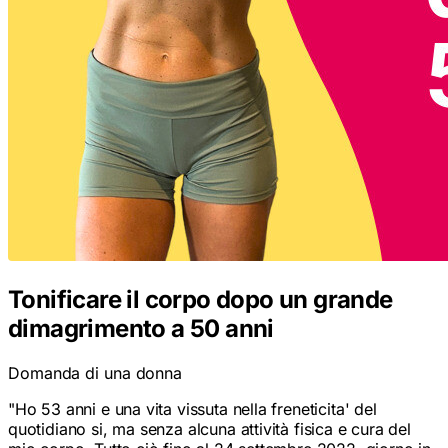
Tonificare il corpo dopo un grande
dimagrimento a 50 anni
Domanda di una donna
"
Ho 53 anni e una vita vissuta nella freneticita' del
quotidiano si, ma senza alcuna attività fisica e cura del
mio corpo. Tutto ciò fino al 24 settembre 2022, giorno in