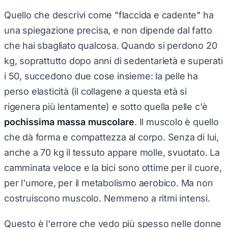
Quello che descrivi come "flaccida e cadente" ha
una spiegazione precisa, e non dipende dal fatto
che hai sbagliato qualcosa. Quando si perdono 20
kg, soprattutto dopo anni di sedentarietà e superati
i 50, succedono due cose insieme: la pelle ha
perso elasticità (il collagene a questa età si
rigenera più lentamente) e sotto quella pelle c'è
pochissima massa muscolare
. Il muscolo è quello
che dà forma e compattezza al corpo. Senza di lui,
anche a 70 kg il tessuto appare molle, svuotato. La
camminata veloce e la bici sono ottime per il cuore,
per l'umore, per il metabolismo aerobico. Ma non
costruiscono muscolo. Nemmeno a ritmi intensi.
Questo è l'errore che vedo più spesso nelle donne