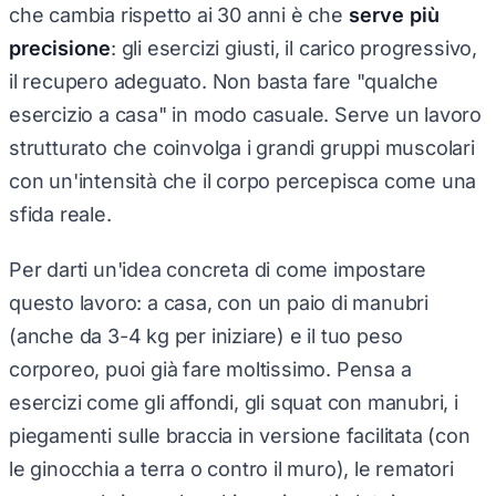
che cambia rispetto ai 30 anni è che
serve più
precisione
: gli esercizi giusti, il carico progressivo,
il recupero adeguato. Non basta fare "qualche
esercizio a casa" in modo casuale. Serve un lavoro
strutturato che coinvolga i grandi gruppi muscolari
con un'intensità che il corpo percepisca come una
sfida reale.
Per darti un'idea concreta di come impostare
questo lavoro: a casa, con un paio di manubri
(anche da 3-4 kg per iniziare) e il tuo peso
corporeo, puoi già fare moltissimo. Pensa a
esercizi come gli affondi, gli squat con manubri, i
piegamenti sulle braccia in versione facilitata (con
le ginocchia a terra o contro il muro), le rematori
con manubrio per la schiena, i ponti glutei con