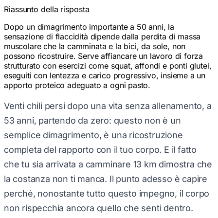
Riassunto della risposta
Dopo un dimagrimento importante a 50 anni, la
sensazione di flaccidità dipende dalla perdita di massa
muscolare che la camminata e la bici, da sole, non
possono ricostruire. Serve affiancare un lavoro di forza
strutturato con esercizi come squat, affondi e ponti glutei,
eseguiti con lentezza e carico progressivo, insieme a un
apporto proteico adeguato a ogni pasto.
Venti chili persi dopo una vita senza allenamento, a
53 anni, partendo da zero: questo non è un
semplice dimagrimento, è una ricostruzione
completa del rapporto con il tuo corpo. E il fatto
che tu sia arrivata a camminare 13 km dimostra che
la costanza non ti manca. Il punto adesso è capire
perché, nonostante tutto questo impegno, il corpo
non rispecchia ancora quello che senti dentro.