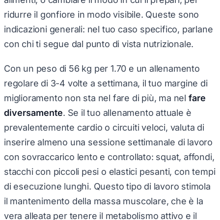
ridurre il gonfiore in modo visibile. Queste sono
indicazioni generali: nel tuo caso specifico, parlane
con chi ti segue dal punto di vista nutrizionale.
Con un peso di 56 kg per 1.70 e un allenamento
regolare di 3-4 volte a settimana, il tuo margine di
miglioramento non sta nel fare di più, ma nel
fare
diversamente
. Se il tuo allenamento attuale è
prevalentemente cardio o circuiti veloci, valuta di
inserire almeno una sessione settimanale di lavoro
con sovraccarico lento e controllato: squat, affondi,
stacchi con piccoli pesi o elastici pesanti, con tempi
di esecuzione lunghi. Questo tipo di lavoro stimola
il mantenimento della massa muscolare, che è la
vera alleata per tenere il metabolismo attivo e il