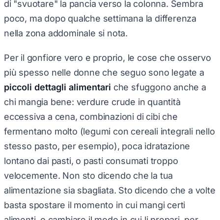
di "svuotare" la pancia verso la colonna. Sembra
poco, ma dopo qualche settimana la differenza
nella zona addominale si nota.
Per il gonfiore vero e proprio, le cose che osservo
più spesso nelle donne che seguo sono legate a
piccoli dettagli alimentari
che sfuggono anche a
chi mangia bene: verdure crude in quantità
eccessiva a cena, combinazioni di cibi che
fermentano molto (legumi con cereali integrali nello
stesso pasto, per esempio), poca idratazione
lontano dai pasti, o pasti consumati troppo
velocemente. Non sto dicendo che la tua
alimentazione sia sbagliata. Sto dicendo che a volte
basta spostare il momento in cui mangi certi
alimenti, o cambiare il modo in cui li prepari, per