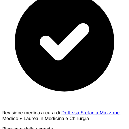
Revisione medica a cura di
Dott.ssa Stefania Mazzone
,
Medico • Laurea in Medicina e Chirurgia
Riassunto della risposta