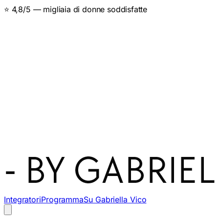
⭐ 4,8/5 — migliaia di donne soddisfatte
Integratori
Programma
Su Gabriella Vico