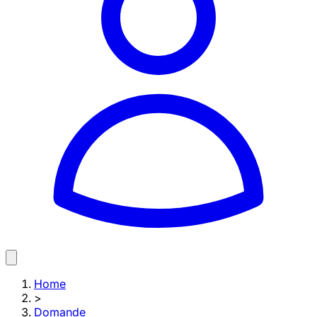
Home
>
Domande