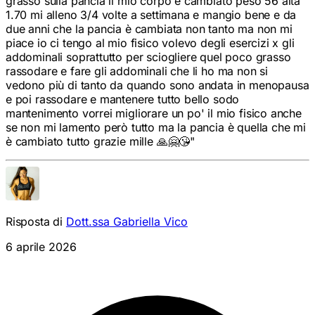
grasso sulla pancia il mio corpo è cambiato peso 56 alta
1.70 mi alleno 3/4 volte a settimana e mangio bene e da
due anni che la pancia è cambiata non tanto ma non mi
piace io ci tengo al mio fisico volevo degli esercizi x gli
addominali soprattutto per sciogliere quel poco grasso
rassodare e fare gli addominali che li ho ma non si
vedono più di tanto da quando sono andata in menopausa
e poi rassodare e mantenere tutto bello sodo
mantenimento vorrei migliorare un po' il mio fisico anche
se non mi lamento però tutto ma la pancia è quella che mi
è cambiato tutto grazie mille 🙏🤗😘
"
Risposta di
Dott.ssa Gabriella Vico
6 aprile 2026