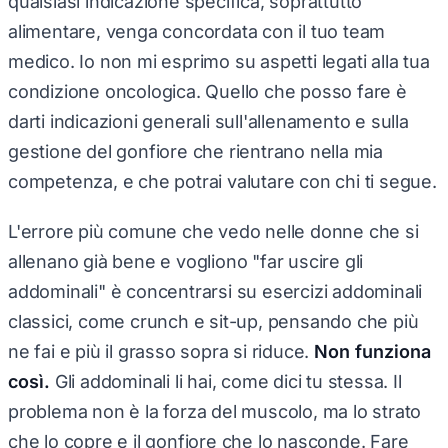
qualsiasi indicazione specifica, soprattutto
alimentare, venga concordata con il tuo team
medico. Io non mi esprimo su aspetti legati alla tua
condizione oncologica. Quello che posso fare è
darti indicazioni generali sull'allenamento e sulla
gestione del gonfiore che rientrano nella mia
competenza, e che potrai valutare con chi ti segue.
L'errore più comune che vedo nelle donne che si
allenano già bene e vogliono "far uscire gli
addominali" è concentrarsi su esercizi addominali
classici, come crunch e sit-up, pensando che più
ne fai e più il grasso sopra si riduce.
Non funziona
così.
Gli addominali li hai, come dici tu stessa. Il
problema non è la forza del muscolo, ma lo strato
che lo copre e il gonfiore che lo nasconde. Fare