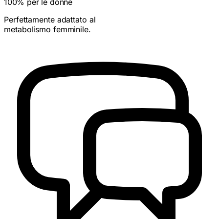
100% per le donne
Perfettamente adattato al
metabolismo femminile.