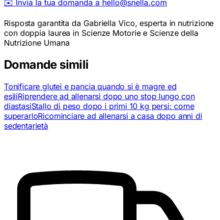
✉️ Invia la tua domanda a hello@snella.com
Risposta garantita da Gabriella Vico, esperta in nutrizione
con doppia laurea in Scienze Motorie e Scienze della
Nutrizione Umana
Domande simili
Tonificare glutei e pancia quando si è magre ed
esili
Riprendere ad allenarsi dopo uno stop lungo con
diastasi
Stallo di peso dopo i primi 10 kg persi: come
superarlo
Ricominciare ad allenarsi a casa dopo anni di
sedentarietà