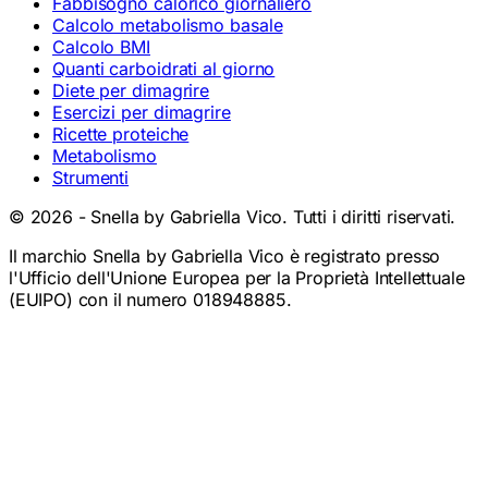
Fabbisogno calorico giornaliero
Calcolo metabolismo basale
Calcolo BMI
Quanti carboidrati al giorno
Diete per dimagrire
Esercizi per dimagrire
Ricette proteiche
Metabolismo
Strumenti
©
2026
- Snella by Gabriella Vico. Tutti i diritti riservati.
Il marchio Snella by Gabriella Vico è registrato presso
l'Ufficio dell'Unione Europea per la Proprietà Intellettuale
(EUIPO) con il numero 018948885.