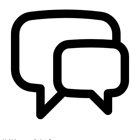
Hai bisogno di aiuto?