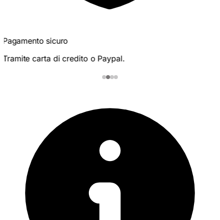
100% per le donne
Perfettamente adattato al metabolismo femminile