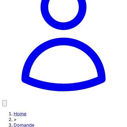
Home
>
Domande