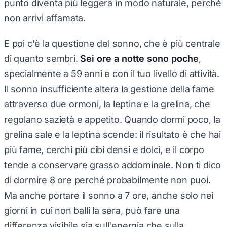
non arrivi affamata.
E poi c'è la questione del sonno, che è più centrale
di quanto sembri.
Sei ore a notte sono poche
,
specialmente a 59 anni e con il tuo livello di attività.
Il sonno insufficiente altera la gestione della fame
attraverso due ormoni, la leptina e la grelina, che
regolano sazietà e appetito. Quando dormi poco, la
grelina sale e la leptina scende: il risultato è che hai
più fame, cerchi più cibi densi e dolci, e il corpo
tende a conservare grasso addominale. Non ti dico
di dormire 8 ore perché probabilmente non puoi.
Ma anche portare il sonno a 7 ore, anche solo nei
giorni in cui non balli la sera, può fare una
differenza visibile sia sull'energia che sulla