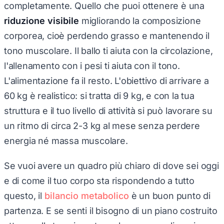
completamente. Quello che puoi ottenere è una
riduzione visibile
migliorando la composizione
corporea, cioè perdendo grasso e mantenendo il
tono muscolare. Il ballo ti aiuta con la circolazione,
l'allenamento con i pesi ti aiuta con il tono.
L'alimentazione fa il resto. L'obiettivo di arrivare a
60 kg è realistico: si tratta di 9 kg, e con la tua
struttura e il tuo livello di attività si può lavorare su
un ritmo di circa 2-3 kg al mese senza perdere
energia né massa muscolare.
Se vuoi avere un quadro più chiaro di dove sei oggi
e di come il tuo corpo sta rispondendo a tutto
questo, il
bilancio metabolico
è un buon punto di
partenza. E se senti il bisogno di un piano costruito
attorno alla tua giornata reale, con quegli orari e