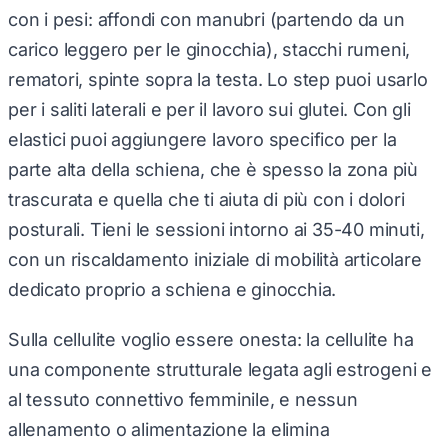
con i pesi: affondi con manubri (partendo da un
carico leggero per le ginocchia), stacchi rumeni,
rematori, spinte sopra la testa. Lo step puoi usarlo
per i saliti laterali e per il lavoro sui glutei. Con gli
elastici puoi aggiungere lavoro specifico per la
parte alta della schiena, che è spesso la zona più
trascurata e quella che ti aiuta di più con i dolori
posturali. Tieni le sessioni intorno ai 35-40 minuti,
con un riscaldamento iniziale di mobilità articolare
dedicato proprio a schiena e ginocchia.
Sulla cellulite voglio essere onesta: la cellulite ha
una componente strutturale legata agli estrogeni e
al tessuto connettivo femminile, e nessun
allenamento o alimentazione la elimina