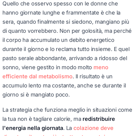
Quello che osservo spesso con le donne che
hanno giornate lunghe e frammentate è che la
sera, quando finalmente si siedono, mangiano più
di quanto vorrebbero. Non per golosità, ma perché
il corpo ha accumulato un debito energetico
durante il giorno e lo reclama tutto insieme. E quel
pasto serale abbondante, arrivando a ridosso del
sonno, viene gestito in modo molto
meno
efficiente dal metabolismo
. Il risultato è un
accumulo lento ma costante, anche se durante il
giorno si è mangiato poco.
La strategia che funziona meglio in situazioni come
la tua non è tagliare calorie, ma
redistribuire
l'energia nella giornata
. La
colazione deve
diventare il pasto più strutturato: proteine vere