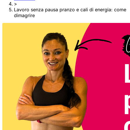
>
Lavoro senza pausa pranzo e cali di energia: come
dimagrire