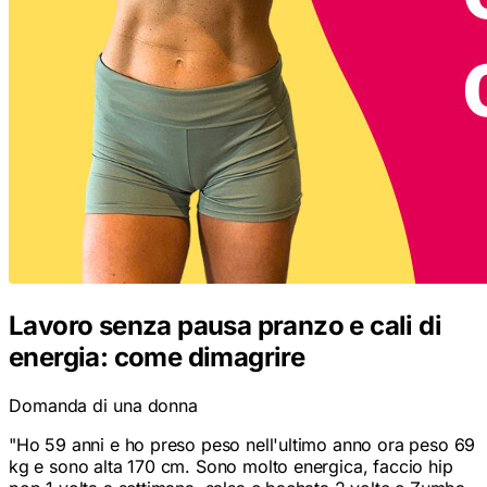
Lavoro senza pausa pranzo e cali di
energia: come dimagrire
Domanda di una donna
"
Ho 59 anni e ho preso peso nell'ultimo anno ora peso 69
kg e sono alta 170 cm. Sono molto energica, faccio hip
pop 1 volta a settimana, salsa e bachata 2 volte e Zumba