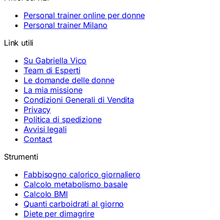
Personal trainer online per donne
Personal trainer Milano
Link utili
Su Gabriella Vico
Team di Esperti
Le domande delle donne
La mia missione
Condizioni Generali di Vendita
Privacy
Politica di spedizione
Avvisi legali
Contact
Strumenti
Fabbisogno calorico giornaliero
Calcolo metabolismo basale
Calcolo BMI
Quanti carboidrati al giorno
Diete per dimagrire
Esercizi per dimagrire