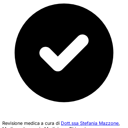
Revisione medica a cura di
Dott.ssa Stefania Mazzone
,
Medico • Laurea in Medicina e Chirurgia