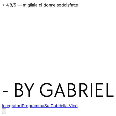
👩‍🔬 Specialista del metabolismo femminile
Integratori
Programma
Su Gabriella Vico