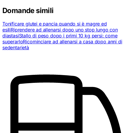
Domande simili
Tonificare glutei e pancia quando si è magre ed
esili
Riprendere ad allenarsi dopo uno stop lungo con
diastasi
Stallo di peso dopo i primi 10 kg persi: come
superarlo
Ricominciare ad allenarsi a casa dopo anni di
sedentarietà