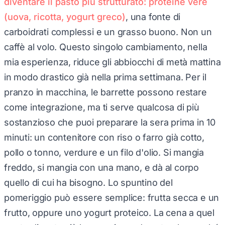
(uova, ricotta, yogurt greco)
, una fonte di
carboidrati complessi e un grasso buono. Non un
caffè al volo. Questo singolo cambiamento, nella
mia esperienza, riduce gli abbiocchi di metà mattina
in modo drastico già nella prima settimana. Per il
pranzo in macchina, le barrette possono restare
come integrazione, ma ti serve qualcosa di più
sostanzioso che puoi preparare la sera prima in 10
minuti: un contenitore con riso o farro già cotto,
pollo o tonno, verdure e un filo d'olio. Si mangia
freddo, si mangia con una mano, e dà al corpo
quello di cui ha bisogno. Lo spuntino del
pomeriggio può essere semplice: frutta secca e un
frutto, oppure uno yogurt proteico. La cena a quel
punto diventa più leggera in modo naturale, perché