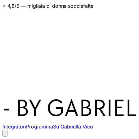
⭐ 4,8/5 — migliaia di donne soddisfatte
Integratori
Programma
Su Gabriella Vico