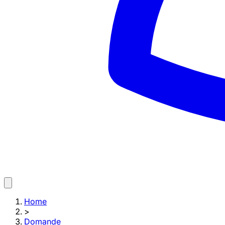
Home
>
Domande