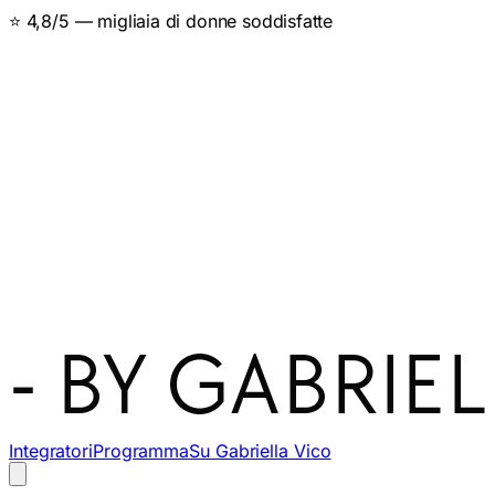
⭐ 4,8/5 — migliaia di donne soddisfatte
Integratori
Programma
Su Gabriella Vico