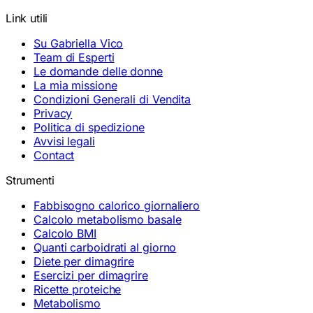
Link utili
Su Gabriella Vico
Team di Esperti
Le domande delle donne
La mia missione
Condizioni Generali di Vendita
Privacy
Politica di spedizione
Avvisi legali
Contact
Strumenti
Fabbisogno calorico giornaliero
Calcolo metabolismo basale
Calcolo BMI
Quanti carboidrati al giorno
Diete per dimagrire
Esercizi per dimagrire
Ricette proteiche
Metabolismo