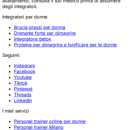
allattamento, consulta il tuo medico prima di assumere
degli integratori.
Integratori per donne
Brucia grassi per donna
Drenante forte per dimagrire
Integratore detox
Proteine per dimagrire e tonificare per le donne
Seguimi
Instagram
Facebook
Youtube
Tiktok
Pinterest
Threads
LinkedIn
I miei servizi
Personal trainer online per donne
Personal trainer Milano