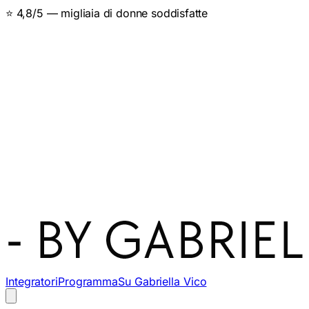
⭐ 4,8/5 — migliaia di donne soddisfatte
Integratori
Programma
Su Gabriella Vico