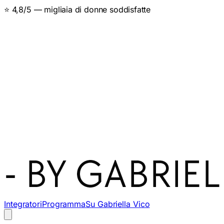
⭐ 4,8/5 — migliaia di donne soddisfatte
Integratori
Programma
Su Gabriella Vico