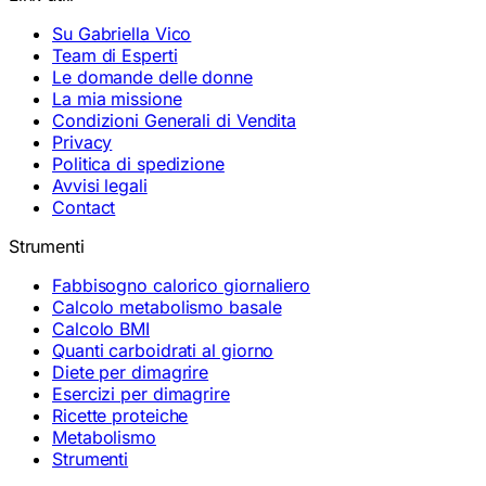
Su Gabriella Vico
Team di Esperti
Le domande delle donne
La mia missione
Condizioni Generali di Vendita
Privacy
Politica di spedizione
Avvisi legali
Contact
Strumenti
Fabbisogno calorico giornaliero
Calcolo metabolismo basale
Calcolo BMI
Quanti carboidrati al giorno
Diete per dimagrire
Esercizi per dimagrire
Ricette proteiche
Metabolismo
Strumenti