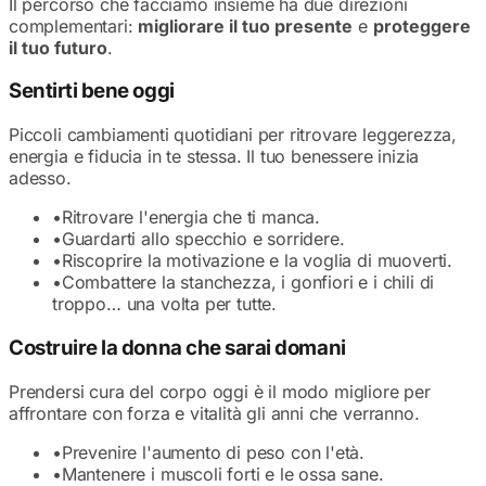
Il percorso che facciamo insieme ha due direzioni
complementari:
migliorare il tuo presente
e
proteggere
il tuo futuro
.
Sentirti bene oggi
Piccoli cambiamenti quotidiani per ritrovare leggerezza,
energia e fiducia in te stessa. Il tuo benessere inizia
adesso.
•
Ritrovare l'energia che ti manca.
•
Guardarti allo specchio e sorridere.
•
Riscoprire la motivazione e la voglia di muoverti.
•
Combattere la stanchezza, i gonfiori e i chili di
troppo… una volta per tutte.
Costruire la donna che sarai domani
Prendersi cura del corpo oggi è il modo migliore per
affrontare con forza e vitalità gli anni che verranno.
•
Prevenire l'aumento di peso con l'età.
•
Mantenere i muscoli forti e le ossa sane.