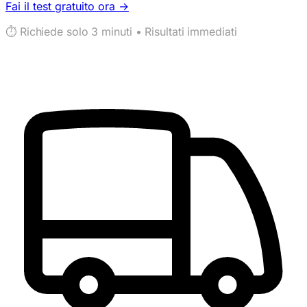
Fai il test gratuito ora →
⏱️ Richiede solo 3 minuti • Risultati immediati