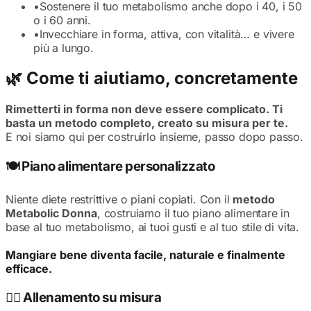
•
Sostenere il tuo metabolismo anche dopo i 40, i 50
o i 60 anni.
•
Invecchiare in forma, attiva, con vitalità… e vivere
più a lungo.
🌿 Come ti aiutiamo, concretamente
Rimetterti in forma non deve essere complicato. Ti
basta un metodo completo, creato su misura per te.
E noi siamo qui per costruirlo insieme, passo dopo passo.
🍽️ Piano alimentare personalizzato
Niente diete restrittive o piani copiati. Con il
metodo
Metabolic Donna
, costruiamo il tuo piano alimentare in
base al tuo metabolismo, ai tuoi gusti e al tuo stile di vita.
Mangiare bene diventa facile, naturale e finalmente
efficace.
🏋️‍♀️ Allenamento su misura